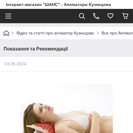
Інтернет-магазин "ШАНС" - Аплікатори Кузнєцова
Відео та статті про аплікатор Кузнєцова
Все про Апліка
Показання та Рекомендації
03.05.2024