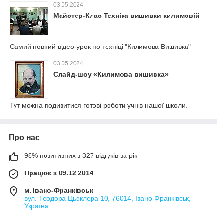
03.05.2024
Майстер-Клас Техніка вишивки килимовій
Самий повний відео-урок по техніці "Килимова Вишивка"
03.05.2024
Слайд-шоу «Килимова вишивка»
Тут можна подивитися готові роботи учнів нашої школи.
Про нас
98% позитивних з 327 відгуків за рік
Працює з 09.12.2014
м. Івано-Франківськ
вул. Теодора Цьоклера 10, 76014, Івано-Франківськ,
Україна