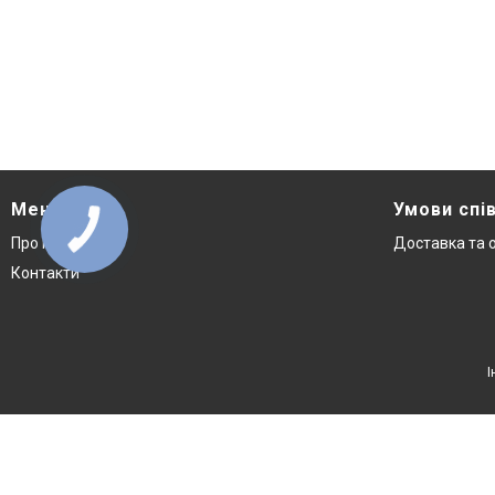
Меню
Умови спі
Про нас
Доставка та 
Контакти