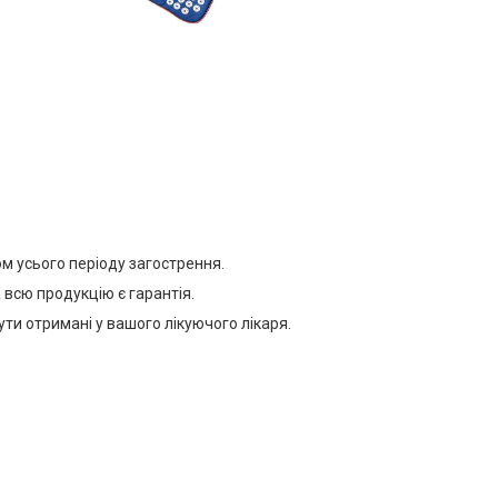
ом усього періоду загострення.
 всю продукцію є гарантія.
и отримані у вашого лікуючого лікаря.