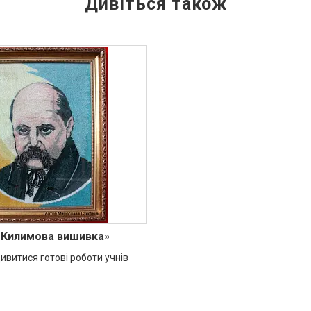
«Килимова вишивка»
ивитися готові роботи учнів