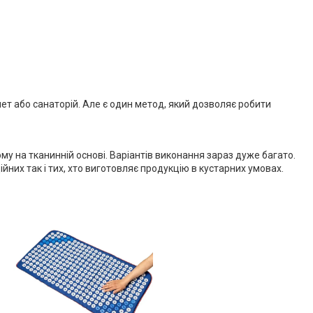
ет або санаторій. Але є один метод, який дозволяє робити
му на тканинній основі. Варіантів виконання зараз дуже багато.
ійних так і тих, хто виготовляє продукцію в кустарних умовах.