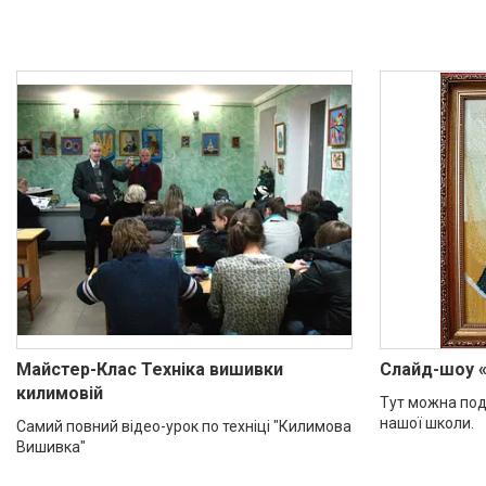
Майстер-Клас Техніка вишивки
Слайд-шоу 
килимовій
Тут можна под
нашої школи.
Самий повний відео-урок по техніці "Килимова
Вишивка"