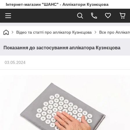
Інтернет-магазин "ШАНС" - Аплікатори Кузнєцова
Відео та статті про аплікатор Кузнєцова
Все про Апліка
Показання до застосування аплікатора Кузнєцова
03.05.2024