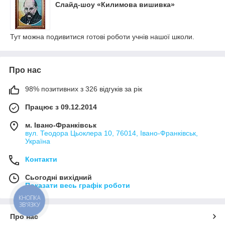
Слайд-шоу «Килимова вишивка»
Тут можна подивитися готові роботи учнів нашої школи.
Про нас
98% позитивних з 326 відгуків за рік
Працює з 09.12.2014
м. Івано-Франківськ
вул. Теодора Цьоклера 10, 76014, Івано-Франківськ,
Україна
Контакти
Сьогодні вихідний
Показати весь графік роботи
КНОПКА
ЗВ'ЯЗКУ
Про нас