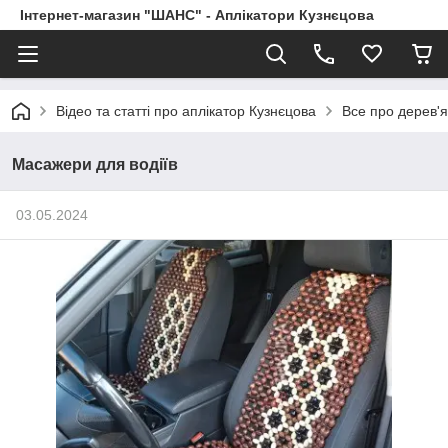
Інтернет-магазин "ШАНС" - Аплікатори Кузнєцова
Відео та статті про аплікатор Кузнєцова
Все про дерев'
Масажери для водіїв
03.05.2024