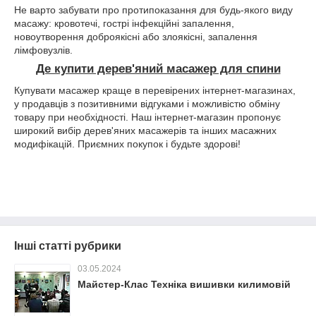
Не варто забувати про протипоказання для будь-якого виду
масажу: кровотечі, гострі інфекційні запалення,
новоутворення доброякісні або злоякісні, запалення
лімфовузлів.
Де купити дерев'яний масажер для спини
Купувати масажер краще в перевірених інтернет-магазинах,
у продавців з позитивними відгуками і можливістю обміну
товару при необхідності. Наш інтернет-магазин пропонує
широкий вибір дерев'яних масажерів та інших масажних
модифікацій. Приємних покупок і будьте здорові!
Інші статті рубрики
03.05.2024
Майстер-Клас Техніка вишивки килимовій