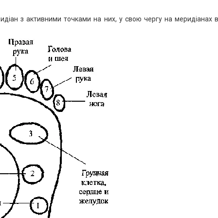
ридіан з активними точками на них, у свою чергу на меридіанах в