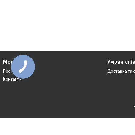
Меню
Умови спі
Про нас
Доставка та 
Контакти