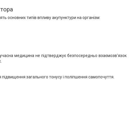
атора
'ять основних типів впливу акупунктури на організм:
 сучасна медицина не підтверджує безпосередньо взаємозв'язок
.
я підвищення загального тонусу і поліпшення самопочуття.