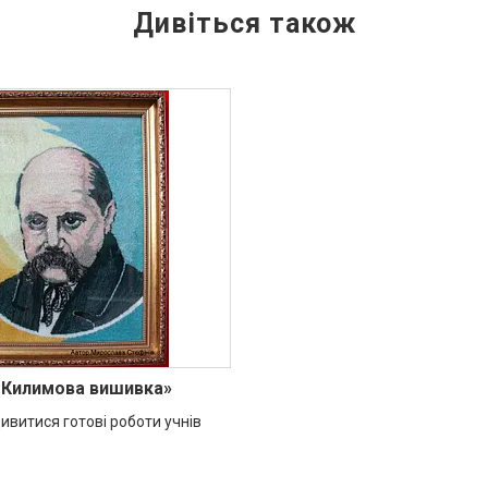
«Килимова вишивка»
ивитися готові роботи учнів