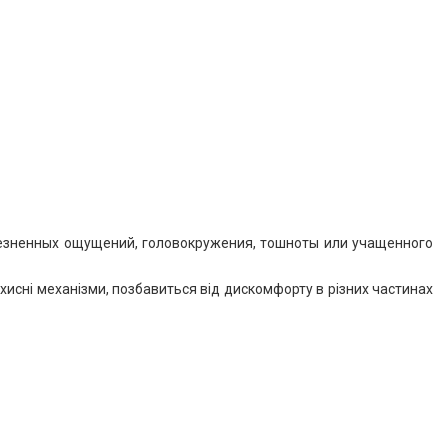
лезненных ощущений, головокружения, тошноты или учащенного
исні механізми, позбавиться від дискомфорту в різних частинах