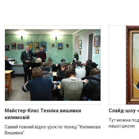
Майстер-Клас Техніка вишивки
Слайд-шоу 
килимовій
Тут можна под
нашої школи.
Самий повний відео-урок по техніці "Килимова
Вишивка"