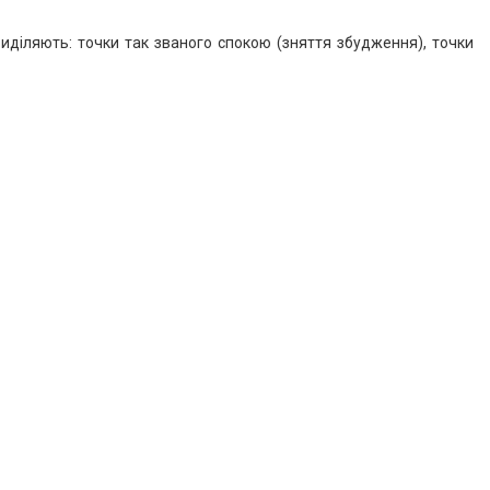
иділяють: точки так званого спокою (зняття збудження), точки