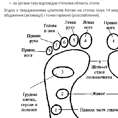
за органи тазу відповідає п'яткова область стопи
Згідно з твердженнями цілителів Китаю на стопах існує 14 ме
збудження (активації) і точки гармонії (розслаблення).