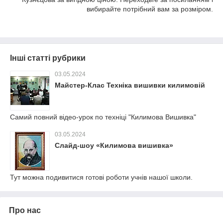
вибирайте потрібний вам за розміром.
Інші статті рубрики
03.05.2024
Майстер-Клас Техніка вишивки килимовій
Самий повний відео-урок по техніці "Килимова Вишивка"
03.05.2024
Слайд-шоу «Килимова вишивка»
Тут можна подивитися готові роботи учнів нашої школи.
Про нас