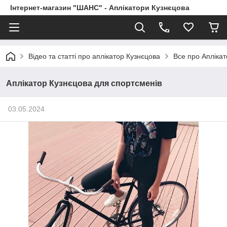
Інтернет-магазин "ШАНС" - Аплікатори Кузнєцова
Відео та статті про аплікатор Кузнєцова
Все про Апліка
Аплікатор Кузнєцова для спортсменів
03.05.2024