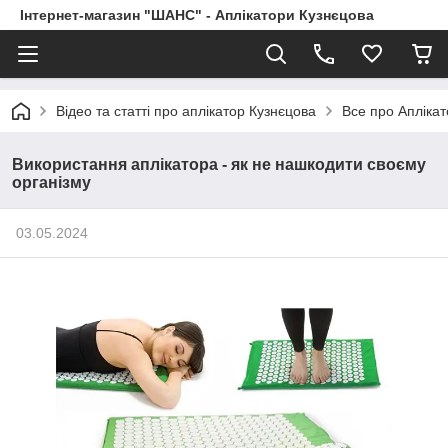
Інтернет-магазин "ШАНС" - Аплікатори Кузнєцова
Відео та статті про аплікатор Кузнєцова
Все про Апліка
Використання аплікатора - як не нашкодити своєму
організму
03.05.2024