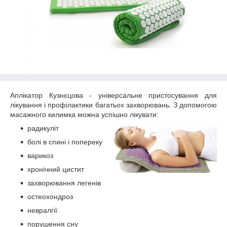
Аплікатор Кузнєцова - універсальне пристосування для
лікування і профілактики багатьох захворювань. З допомогою
масажного килимка можна успішно лікувати:
радикуліт
болі в спині і попереку
варикоз
хронічний цистит
захворювання легенів
остеохондроз
невралгії
порушення сну