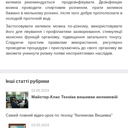
килимок рекомендується продезінфікувати. Дезінфекцію
можна проводити спиртовим розчином, прати килимок
бажано в мильному розчині, після чого добре прополоскати в
холодній проточній воді.
Застосовувати килимок можна по-різному, використовувати
його для лікування і профілактики захворювання, стимуляції
захисних функцій організму, підвищення загального тонусу.
Слідуючи простим правилам використання, регулярно
проводячи процедури і прислухаючись до свого організму ви
зможете уникнути ризику появи несприятливих наслідків.
Інші статті рубрики
03.05.2024
Майстер-Клас Техніка вишивки килимовій
Самий повний відео-урок по техніці "Килимова Вишивка"
03.05.2024