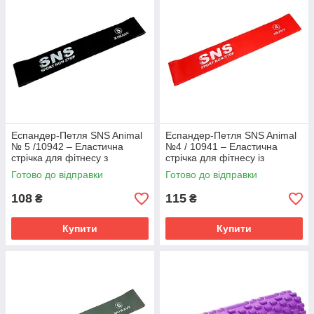
Еспандер-Петля SNS Animal
Еспандер-Петля SNS Animal
№ 5 /10942 – Еластична
№4 / 10941 – Еластична
стрічка для фітнесу з
стрічка для фітнесу із
регульованим опором
середнім навантаженням
Готово до відправки
Готово до відправки
108
115
₴
₴
Купити
Купити