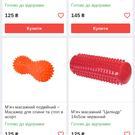
Готово до відправки
Готово до відправки
125
145
₴
₴
Купити
Купити
М'яч масажний подвійний –
Масажер для спини та стоп в
М'яч масажний "Циліндр"
асорт.
14х5см червоний
Готово до відправки
Готово до відправки
125
125
₴
₴