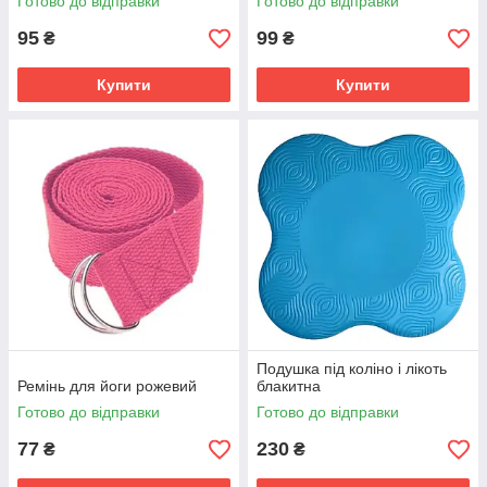
Готово до відправки
Готово до відправки
95
99
₴
₴
Купити
Купити
Подушка під коліно і лікоть
Ремінь для йоги рожевий
блакитна
Готово до відправки
Готово до відправки
77
230
₴
₴