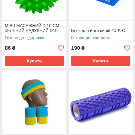
М'ЯЧ МАСАЖНИЙ D 10 СМ
ЗЕЛЕНИЙ НАДУВНИЙ D10
Блок для йоги синій YJ-K-С
Готово до відправки
Готово до відправки
86
190
₴
₴
Купити
Купити