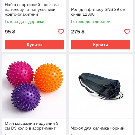
Набір спортивний: пов'язка
на голову та напульсники
Рол для фітнесу SNS 29 см
жовто-блакитний
синій 12390
Готово до відправки
Готово до відправки
95
275
₴
₴
Купити
Купити
М'яч масажний надувний 9
см D9 колір в асортименті
Чохол для килимка чорний