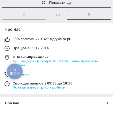
Показати ще
1
/ 2
Про нас
98% позитивних з 327 відгуків за рік
Працює з 09.12.2014
м. Івано-Франківськ
вул. Теодора Цьоклера 10, 76014, Івано-Франківськ,
Україна
КНОПКА
ЗВ'ЯЗКУ
Контакти
Сьогодні працює з 09:30 до 16:30
Показати весь графік роботи
Про нас