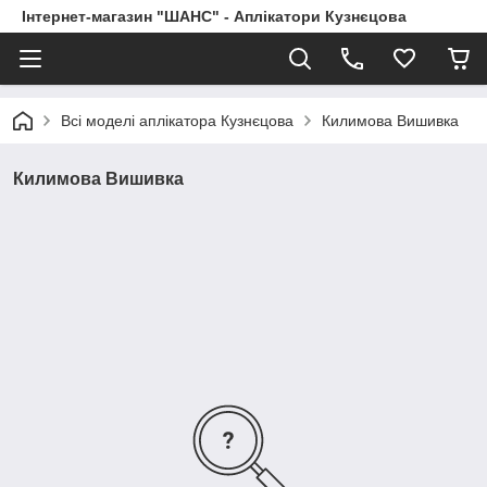
Інтернет-магазин "ШАНС" - Аплікатори Кузнєцова
Всі моделі аплікатора Кузнєцова
Килимова Вишивка
Килимова Вишивка