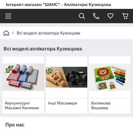
Інтернет-магазин "ШАНС" - Аплікатори Кузнєцова
Всі моделі аплікатора Кузнєцова
Всі моделі аплікатора Кузнєцова
Акупунктурні
Інші Масажери
Килимова
Масажні Килимки
Вишивка
Про нас