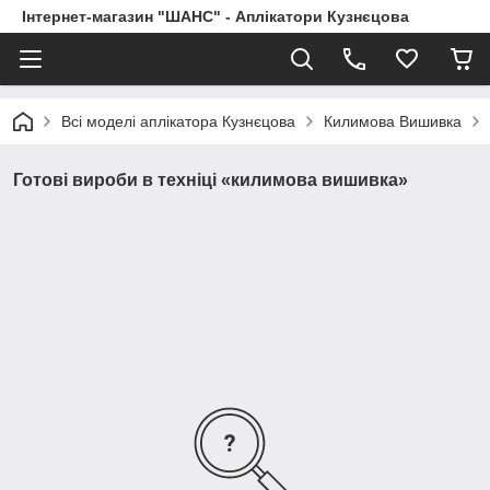
Інтернет-магазин "ШАНС" - Аплікатори Кузнєцова
Всі моделі аплікатора Кузнєцова
Килимова Вишивка
Готові вироби в техніці «килимова вишивка»