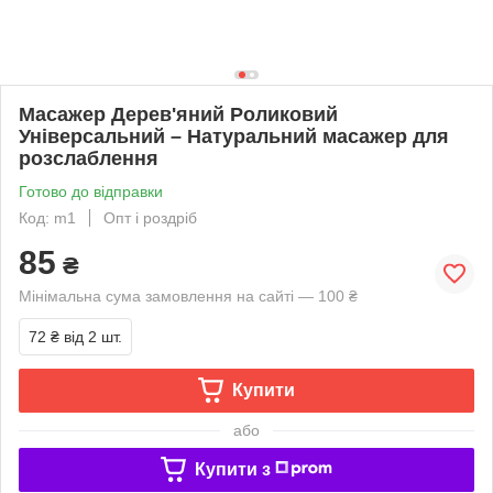
Масажер Дерев'яний Роликовий
Універсальний – Натуральний масажер для
розслаблення
Готово до відправки
Код: m1
Опт і роздріб
85
₴
Мінімальна сума замовлення на сайті — 100 ₴
72 ₴
від 2 шт.
Купити
або
Купити з