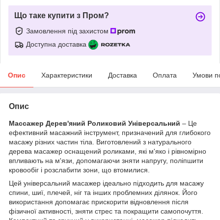
Що таке купити з Пром?
Замовлення під захистом
Доступна доставка
Опис
Характеристики
Доставка
Оплата
Умови п
Опис
Массажер Дерев'яний Роликовий Універсальний
– Це
ефективний масажний інструмент, призначений для глибокого
масажу різних частин тіла. Виготовлений з натурального
дерева масажер оснащений роликами, які м'яко і рівномірно
впливають на м'язи, допомагаючи зняти напругу, поліпшити
кровообіг і розслабити зони, що втомилися.
Цей універсальний масажер ідеально підходить для масажу
спини, шиї, плечей, ніг та інших проблемних ділянок. Його
використання допомагає прискорити відновлення після
фізичної активності, зняти стрес та покращити самопочуття.