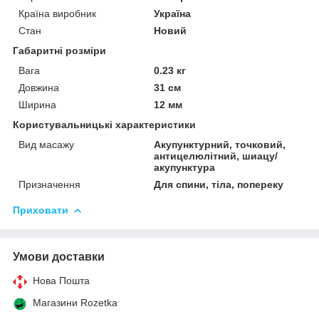
Країна виробник
Україна
Стан
Новий
Габаритні розміри
Вага
0.23 кг
Довжина
31 см
Ширина
12 мм
Користувальницькі характеристики
Вид масажу
Акупунктурний, точковий,
антицелюлітний, шиацу/
акупунктура
Призначення
Для спини, тіла, попереку
Приховати
Умови доставки
Нова Пошта
Магазини Rozetka