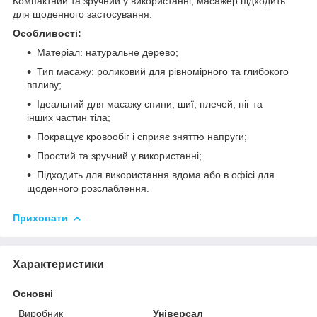
Компактний та зручний у використанні, масажер підходить
для щоденного застосування.
Особливості:
Матеріал: натуральне дерево;
Тип масажу: роликовий для рівномірного та глибокого
впливу;
Ідеальний для масажу спини, шиї, плечей, ніг та
інших частин тіла;
Покращує кровообіг і сприяє зняттю напруги;
Простий та зручний у використанні;
Підходить для використання вдома або в офісі для
щоденного розслаблення.
Приховати
Характеристики
Основні
Виробник
Універсал