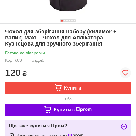
Чохол для зберігання набору (килимок +
валик) Maxi – Чохол для Аплікатора
Кузнєцова для зручного зберігання
Готово до відправки
Код: k03
Роздріб
120
₴
Купити
або
Купити з
Що таке купити з Пром?
Замовлення під захистом