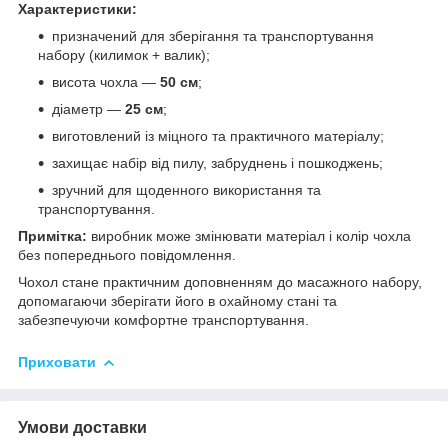
Характеристики:
призначений для зберігання та транспортування
набору (килимок + валик);
висота чохла —
50 см
;
діаметр —
25 см
;
виготовлений із міцного та практичного матеріалу;
захищає набір від пилу, забруднень і пошкоджень;
зручний для щоденного використання та
транспортування.
Примітка:
виробник може змінювати матеріал і колір чохла
без попереднього повідомлення.
Чохол стане практичним доповненням до масажного набору,
допомагаючи зберігати його в охайному стані та
забезпечуючи комфортне транспортування.
Приховати
Умови доставки