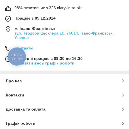
98% позитивних з 326 відгуків за рік
Працює з 09.12.2014
м. Івано-Франківськ
вул. Теодора Цьоклера 10, 76014, Івано-Франківськ,
Україна
Контакти
КНОПКА
Сьогодні працює з 09:30 до 16:30
ЗВ'ЯЗКУ
Показати весь графік роботи
Про нас
Контакти
Доставка та оплата
Графік роботи