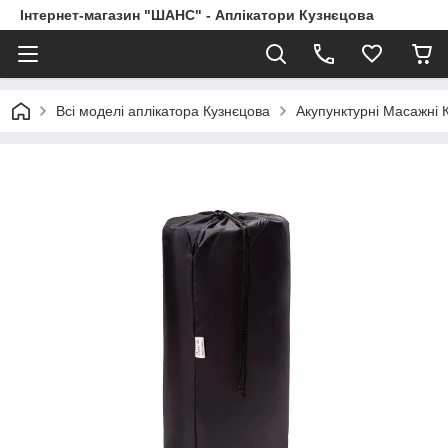
Інтернет-магазин "ШАНС" - Аплікатори Кузнєцова
Всі моделі аплікатора Кузнєцова
Акупунктурні Масажні 