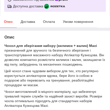
Доступна доставка
Опис
Доставка
Оплата
Умови повернення
Опис
Чохол для зберігання набору (килимок + валик) Maxi
призначений для зручного та безпечного зберігання і
транспортування масажного набору Аплікатор Кузнєцова. Він
дозволяє компактно розмістити килимок і валик, захищаючи їх
від пилу, забруднень та механічних пошкоджень.
Цей чохол стане чудовим вибором для тих, хто регулярно
користується аплікатором вдома, бере його із собою в
подорожі або перевозить на тренування, реабілітаційні
процедури чи масаж.
Чохол виготовлений із міцного матеріалу, що забезпечує
тривалий термін служби та надійний захист виробів. Розміри
чохла оптимально підходять для стандартних наборів
Аплікатора Кузнєцова Maxi.