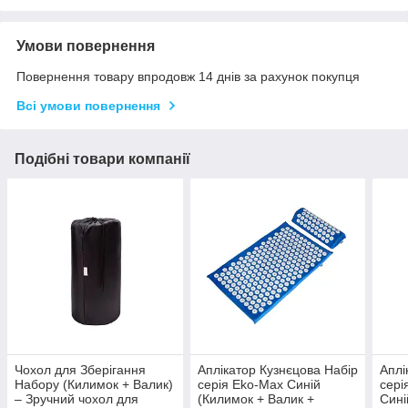
Умови повернення
Повернення товару впродовж 14 днів за рахунок покупця
Всі умови повернення
Подібні товари компанії
Чохол для Зберігання
Аплікатор Кузнєцова Набір
Аплі
Набору (Килимок + Валик)
серія Eko-Max Синій
сері
– Зручний чохол для
(Килимок + Валик +
Сині