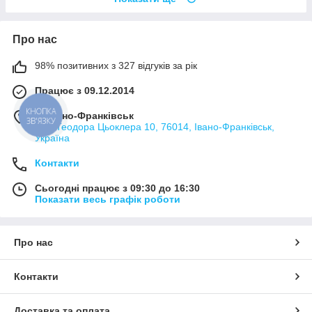
Про нас
98% позитивних з 327 відгуків за рік
Працює з 09.12.2014
КНОПКА
м. Івано-Франківськ
ЗВ'ЯЗКУ
вул. Теодора Цьоклера 10, 76014, Івано-Франківськ,
Україна
Контакти
Сьогодні працює з 09:30 до 16:30
Показати весь графік роботи
Про нас
Контакти
Доставка та оплата