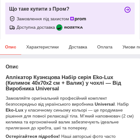
Що таке купити з Пром?
Замовлення під захистом
Доступна доставка
Опис
Характеристики
Доставка
Оплата
Умови п
Опис
Аплікатор Кузнєцова Набір серія Eko-Lux
(Килимок 40х70х2 см + Валик) у чохлі — Від
Виробника Universal
Замовляйте оригінальний професійний комплект
безпосередньо від українського виробника
Universal
. Набір
Eko-Lux
у класичному синьому кольорі — це продумане
рішення для повної релаксації тіла. М'який наповнювач (2 см)
килимка та ергономічний валик забезпечують ідеальне
прилягання до хребта, шиї та попереку.
Остерігайтеся підробок!
Наші авторські фото часто