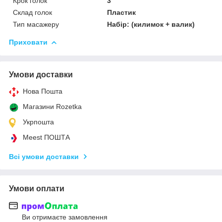
Крок голок
3
Склад голок
Пластик
Тип масажеру
Набір: (килимок + валик)
Приховати
Умови доставки
Нова Пошта
Магазини Rozetka
Укрпошта
Meest ПОШТА
Всі умови доставки
Умови оплати
Ви отримаєте замовлення