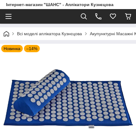
Інтернет-магазин "ШАНС" - Аплікатори Кузнєцова
Всі моделі аплікатора Кузнєцова
Акупунктурні Масажні 
Новинка
–14%