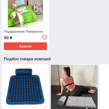
Подарункове Пакування
50
₴
Купити
Подібні товари компанії