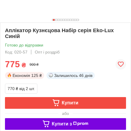
Аплікатор Кузнєцова Набір серія Eko-Lux
Синій
Готово до відправки
Код: 020-57
Опт і роздріб
775
₴
900 ₴
Економія
125 ₴
Залишилось
46 днів
770 ₴
від 2 шт.
Купити
або
Купити з