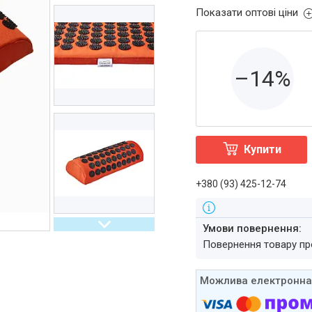
Показати оптові ціни
–14%
Купити
+380 (93) 425-12-74
повернення товару п