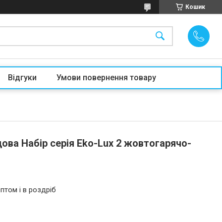
Кошик
Відгуки
Умови повернення товару
ова Набір серія Eko-Lux 2 жовтогарячо-
птом і в роздріб