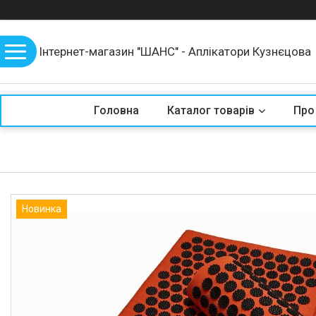
Інтернет-магазин "ШАНС" - Аплікатори Кузнєцова
Головна
Каталог товарів
Про
Новинка