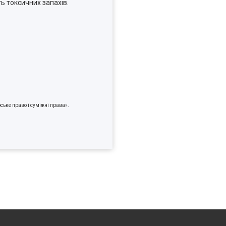
ь токсичних запахів.
ське право і суміжні права».