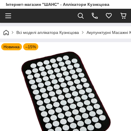
Інтернет-магазин "ШАНС" - Аплікатори Кузнєцова
Всі моделі аплікатора Кузнєцова
Акупунктурні Масажні 
Новинка
–15%