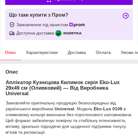
Що таке купити з Пром?
Замовлення під захистом
Доступна доставка
Опис
Характеристики
Доставка
Оплата
Умови п
Опис
Аплікатор Кузнєцова Килимок серія Eko-Lux
29х49 см (Оливковий) — Від Виробника
Universal
Замовляйте оригінальну продукцію безпосередньо від
українського виробника
Universal
. Модель
Eko-Lux 0108
в
оливковому кольорі виконана без поролонового наповнювача.
Цей формат забезпечує помірну та стабільну інтенсивність
впливу, ідеально підходячи для щоденної підтримки тонусу
м'язів та релаксації.