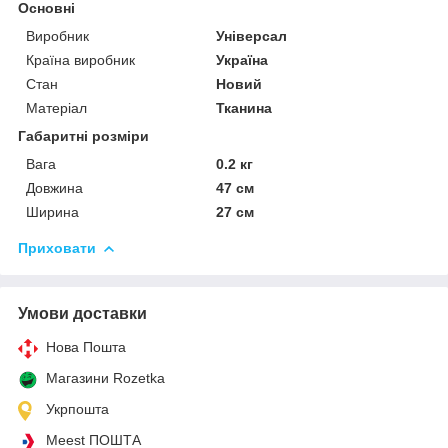
Основні
Виробник
Універсал
Країна виробник
Україна
Стан
Новий
Матеріал
Тканина
Габаритні розміри
Вага
0.2 кг
Довжина
47 см
Ширина
27 см
Приховати
Умови доставки
Нова Пошта
Магазини Rozetka
Укрпошта
Meest ПОШТА