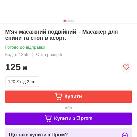
М'яч масажний подвійний – Масажер для
спини та стоп в асорт.
Готово до відправки
Код: e 1255
Опт і роздріб
125
₴
120 ₴
від 2 шт.
Купити
або
Купити з
Що таке купити з Пром?