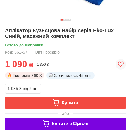
Аплікатор Кузнєцова Набір серія Eko-Lux
Синій, масажний комплект
Готово до відправки
Код: 561-57
Опт і роздріб
1 090
₴
1 350 ₴
Економія
260 ₴
Залишилось
45 днів
1 085 ₴
від 2 шт.
Купити
або
Купити з