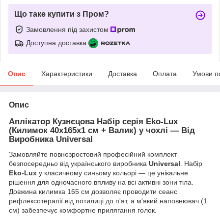
Що таке купити з Пром?
Замовлення під захистом
Доступна доставка
Опис
Характеристики
Доставка
Оплата
Умови п
Опис
Аплікатор Кузнєцова Набір серія Eko-Lux
(Килимок 40х165х1 см + Валик) у чохлі — Від
Виробника Universal
Замовляйте повнозростовий професійний комплект
безпосередньо від українського виробника
Universal
. Набір
Eko-Lux
у класичному синьому кольорі — це унікальне
рішення для одночасного впливу на всі активні зони тіла.
Довжина килимка 165 см дозволяє проводити сеанс
рефлексотерапії від потилиці до п'ят, а м'який наповнювач (1
см) забезпечує комфортне прилягання голок.