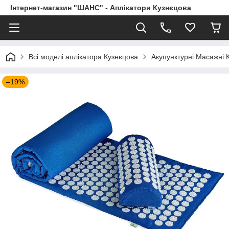
Інтернет-магазин "ШАНС" - Аплікатори Кузнєцова
Всі моделі аплікатора Кузнєцова
Акупунктурні Масажні 
–19%