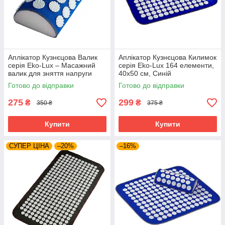
Аплікатор Кузнєцова Валик
Аплікатор Кузнєцова Килимок
серія Eko-Lux – Масажний
серія Eko-Lux 164 елементи,
валик для зняття напруги
40x50 см, Синій
Готово до відправки
Готово до відправки
275
299
₴
₴
350 ₴
375 ₴
Купити
Купити
СУПЕР ЦІНА
–20%
–16%