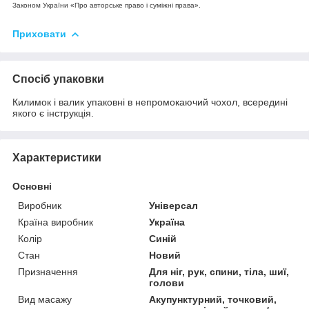
Законом України «Про авторське право і суміжні права».
Приховати
Спосіб упаковки
Килимок і валик упаковні в непромокаючий чохол, всередині
якого є інструкція.
Характеристики
Основні
Виробник
Універсал
Країна виробник
Україна
Колір
Синій
Стан
Новий
Призначення
Для ніг, рук, спини, тіла, шиї,
голови
Вид масажу
Акупунктурний, точковий,