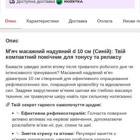
Доступна доставка
Опис
Характеристики
Доставка
Оплата
Умови п
Опис
М'яч масажний надувний d 10 см (Синій): Твій
компактний помічник для тонусу та релаксу
Бажаєте швидко зняти втому після тривалого робочого дня чи
інтенсивного тренування? Масажний надувний м'яч
діаметром 10 см створений для ефективного опрацювання
рефлексогенних зон, покращення кровообігу та відновлення
сил. Завдяки закругленим м'яким шипам він глибоко масажує
тканини, не травмуючи шкіру навіть при сильному натисканні.
🌈
Твій секрет гарного самопочуття щодня:
✨
Ефективна рефлексотерапія:
Голчаста поверхня
активно впливає на нервові закінчення, допомагаючи
розслабити м'язи ніг, рук, спини та шиї.
✨
Зняття стресу та втоми:
Регулярні заняття з
м'ячем допомагають швидко позбутися напруги,