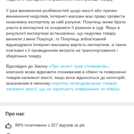
У разі виникнення розбіжностей щодо якості або причин 
виникнення недоліків, Інтернет-магазин має право провести 
незалежну експертизу за свій рахунок. Покупець може брати 
участь в експертизі та оскаржити її рішення в суді. Якщо в 
результаті експертизи встановлено, що недоліки товару 
виникли з вини Покупця, то Покупець зобов’язаний 
відшкодувати Інтернет-магазину вартість експертизи, а також 
пов’язані з її проведенням витрати на транспортування і 
зберігання товару.
Відповідно до Закону
«Про захист прав споживачів»
,
компанія може відмовити споживачеві в обміні та поверненні
товарів належної якості, якщо вони відносяться до категорій,
зазначеним в чинному
переліку непродовольчих товарів
належної якості, що не підлягають поверненню та обміну
.
Про нас
98% позитивних з 327 відгуків за рік