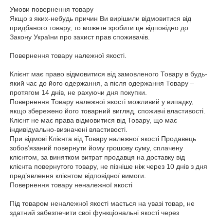
Умови повернення товару

Якщо з яких-небудь причин Ви вирішили відмовитися від 
придбаного товару, то можете зробити це відповідно до 
Закону України про захист прав споживачів.

Повернення товару належної якості.

Клієнт має право відмовитися від замовленого Товару в будь-
який час до його одержання, а після одержання Товару – 
протягом 14 днів, не рахуючи дня покупки.

Повернення Товару належної якості можливий у випадку, 
якщо збережено його товарний вигляд, споживчі властивості.

Клієнт не має права відмовитися від Товару, що має 
індивідуально-визначені властивості.

При відмові Клієнта від Товару належної якості Продавець 
зобов’язаний повернути йому грошову суму, сплачену 
клієнтом, за винятком витрат продавця на доставку від 
клієнта повернутого товару, не пізніше ніж через 10 днів з дня 
пред’явлення клієнтом відповідної вимоги.

Повернення товару неналежної якості

Під товаром неналежної якості мається на увазі товар, не 
здатний забезпечити свої функціональні якості через 